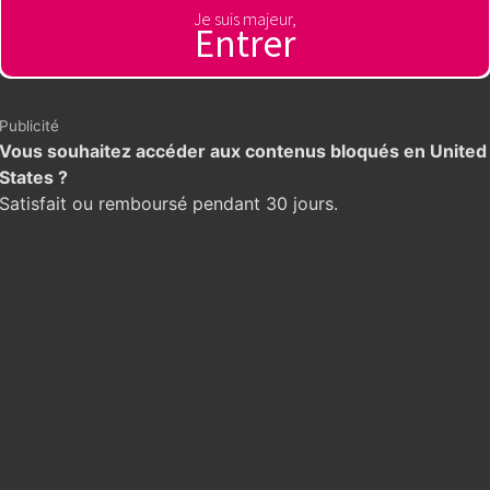
Je suis majeur,
Entrer
Publicité
Vous souhaitez accéder aux contenus bloqués en United
States ?
Satisfait ou remboursé pendant 30 jours.